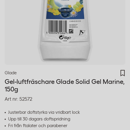
Glade
Gel-luftfräschare Glade Solid Gel Marine,
150g
Art nr:
52572
Justerbar doftstyrka via vridbart lock
Upp till 30 dagars doftspridning
Fri från ftalater och parabener