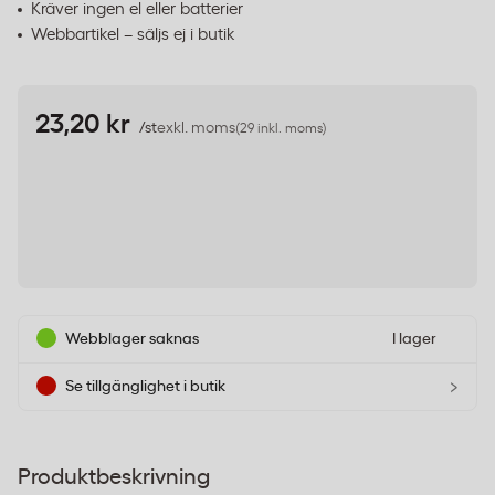
Kräver ingen el eller batterier
Webbartikel – säljs ej i butik
23,20 kr
/st
exkl. moms
(29 inkl. moms)
Webblager saknas
I lager
›
Se tillgänglighet i butik
Produktbeskrivning