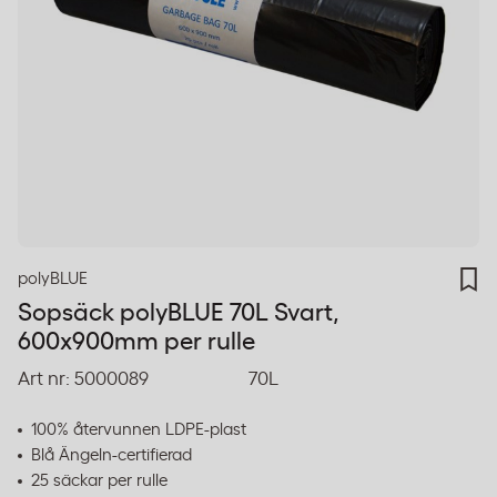
polyBLUE
Sopsäck polyBLUE 70L Svart,
600x900mm per rulle
Art nr:
5000089
70L
100% återvunnen LDPE-plast
Blå Ängeln-certifierad
25 säckar per rulle