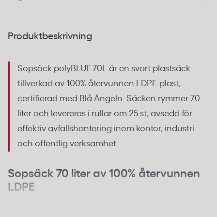
Produktbeskrivning
Sopsäck polyBLUE 70L är en svart plastsäck
tillverkad av 100% återvunnen LDPE-plast,
certifierad med Blå Ängeln. Säcken rymmer 70
liter och levereras i rullar om 25 st, avsedd för
effektiv avfallshantering inom kontor, industri
och offentlig verksamhet.
Sopsäck 70 liter av 100% återvunnen
LDPE
Säcken är tillverkad av 100% återvunnen