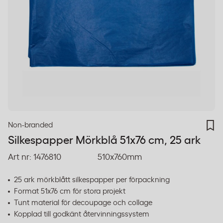
Non-branded
Silkespapper Mörkblå 51x76 cm, 25 ark
Art nr:
1476810
510x760mm
25 ark mörkblått silkespapper per förpackning
Format 51x76 cm för stora projekt
Tunt material för decoupage och collage
Kopplad till godkänt återvinningssystem