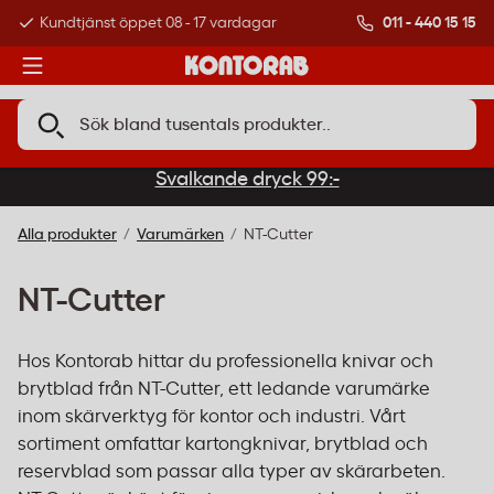
011 - 440 15 15
Kundtjänst öppet 08 - 17 vardagar
Över 500 000 kund
Svalkande dryck 99:-
Alla produkter
Varumärken
NT-Cutter
NT-Cutter
Hos Kontorab hittar du professionella knivar och
brytblad från NT-Cutter, ett ledande varumärke
inom skärverktyg för kontor och industri. Vårt
sortiment omfattar kartongknivar, brytblad och
reservblad som passar alla typer av skärarbeten.