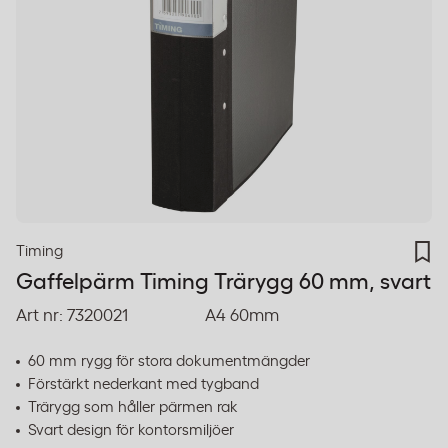
Timing
Gaffelpärm Timing Trärygg 60 mm, svart
Art nr:
7320021
A4 60mm
60 mm rygg för stora dokumentmängder
Förstärkt nederkant med tygband
Trärygg som håller pärmen rak
Svart design för kontorsmiljöer