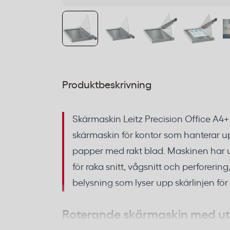
Produktbeskrivning
Skärmaskin Leitz Precision Office A4+
skärmaskin för kontor som hanterar upp
papper med rakt blad. Maskinen har 
för raka snitt, vågsnitt och perforeri
belysning som lyser upp skärlinjen för
Roterande skärmaskin med u
bladkassetter