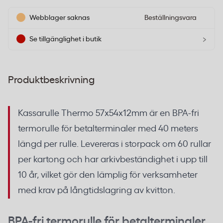
Webblager saknas
Beställningsvara
›
Se tillgänglighet i butik
Produktbeskrivning
Kassarulle Thermo 57x54x12mm är en BPA-fri
termorulle för betalterminaler med 40 meters
längd per rulle. Levereras i storpack om 60 rullar
per kartong och har arkivbeständighet i upp till
10 år, vilket gör den lämplig för verksamheter
med krav på långtidslagring av kvitton.
BPA-fri termorulle för betalterminaler