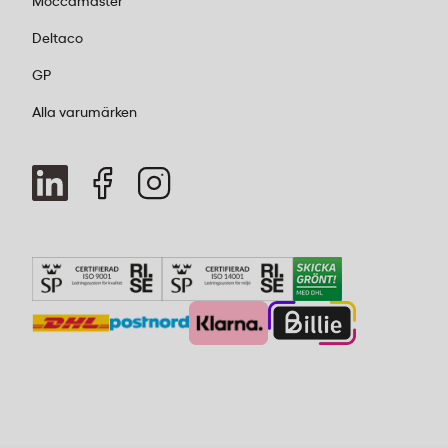
Moccamaster
Deltaco
GP
Alla varumärken