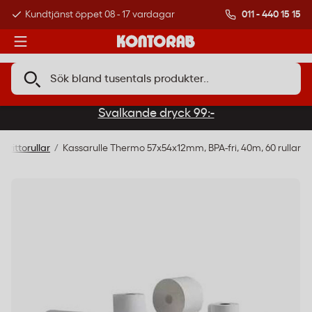
011 - 440 15 15
Kundtjänst öppet 08 - 17 vardagar
Över 500 000 kund
Svalkande dryck 99:-
Kvittorullar
Kassarulle Thermo 57x54x12mm, BPA-fri, 40m, 60 rullar