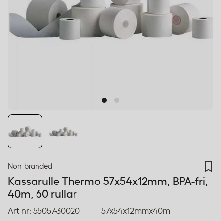
Non-branded
Kassarulle Thermo 57x54x12mm, BPA-fri,
40m, 60 rullar
Art nr:
55057-30020
57x54x12mmx40m