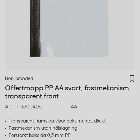
Non-branded
Offertmapp PP A4 svart, fastmekanism,
transparent front
Art nr:
3700406
A4
Transparent framsida visar dokumentet direkt
Fastmekanism utan hålslagning
Förstärkt baksida 0,3 mm PP