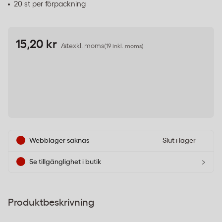
20 st per förpackning
15,20 kr
/st
exkl. moms
(19 inkl. moms)
Webblager saknas
Slut i lager
›
Se tillgänglighet i butik
Produktbeskrivning