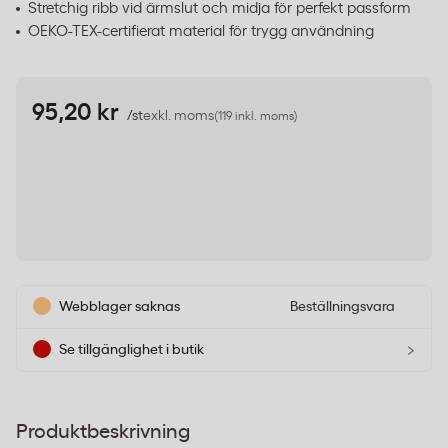
Stretchig ribb vid ärmslut och midja för perfekt passform
OEKO-TEX-certifierat material för trygg användning
95,20 kr
/st
exkl. moms
(119 inkl. moms)
Webblager saknas
Beställningsvara
›
Se tillgänglighet i butik
Produktbeskrivning