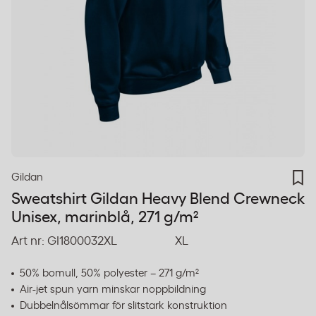
Gildan
Sweatshirt Gildan Heavy Blend Crewneck
Unisex, marinblå, 271 g/m²
Art nr:
GI1800032XL
XL
50% bomull, 50% polyester – 271 g/m²
Air-jet spun yarn minskar noppbildning
Dubbelnålsömmar för slitstark konstruktion