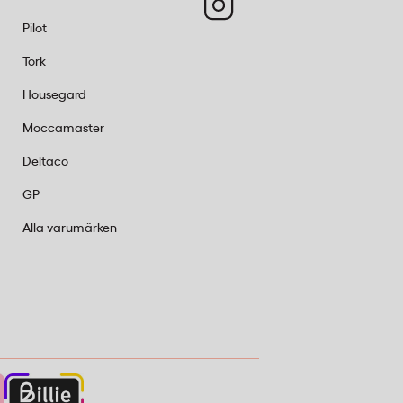
Pilot
Tork
Housegard
Moccamaster
Deltaco
GP
Alla varumärken