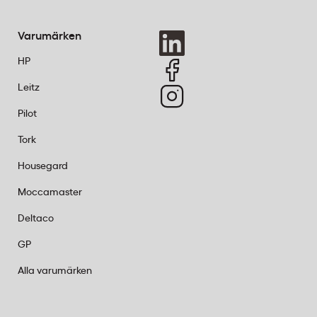
a och
Varumärken
HP
Leitz
Pilot
Tork
Housegard
Moccamaster
Deltaco
GP
Alla varumärken