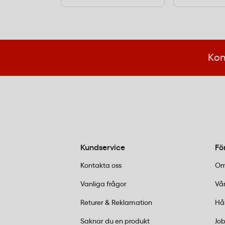
Kon
Kundservice
Fö
Kontakta oss
Om
Vanliga frågor
Vår
Returer & Reklamation
Hå
Saknar du en produkt
Job