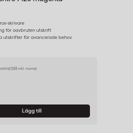
rox-skrivare
ring för oavbruten utskrift
a utskrifter för avancerade behov.
 moms
(1283 inkl. moms)
Lägg till