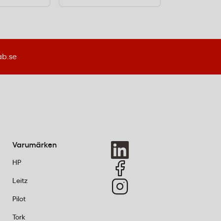
ab.se
Varumärken
HP
Leitz
Pilot
Tork