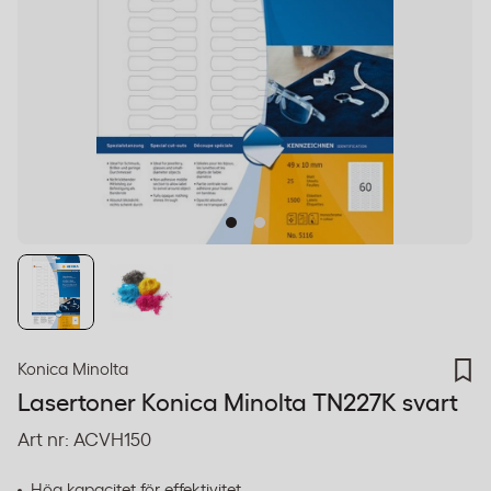
Konica Minolta
Lasertoner Konica Minolta TN227K svart
Art nr:
ACVH150
Hög kapacitet för effektivitet