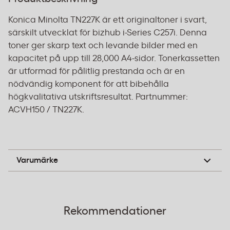
Konica Minolta TN227K är ett originaltoner i svart,
särskilt utvecklat för bizhub i-Series C257i. Denna
toner ger skarp text och levande bilder med en
kapacitet på upp till 28,000 A4-sidor. Tonerkassetten
är utformad för pålitlig prestanda och är en
nödvändig komponent för att bibehålla
högkvalitativa utskriftsresultat. Partnummer:
ACVH150 / TN227K.
Konica Minolta
Varumärke
Rekommendationer