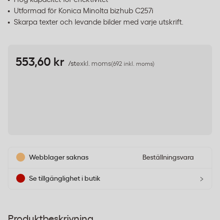
Utformad för Konica Minolta bizhub C257i
Skarpa texter och levande bilder med varje utskrift.
553,60 kr
/st
exkl. moms
(692 inkl. moms)
Webblager saknas
Beställningsvara
›
Se tillgänglighet i butik
Produktbeskrivning