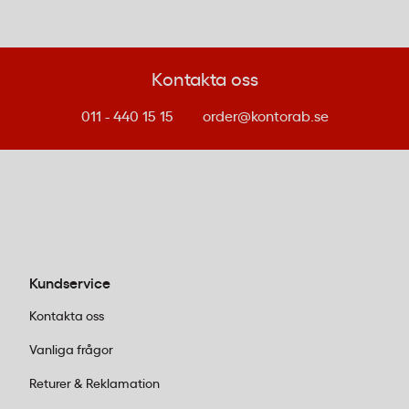
Kontakta oss
011 - 440 15 15
order@kontorab.se
Kundservice
Kontakta oss
Vanliga frågor
Returer & Reklamation