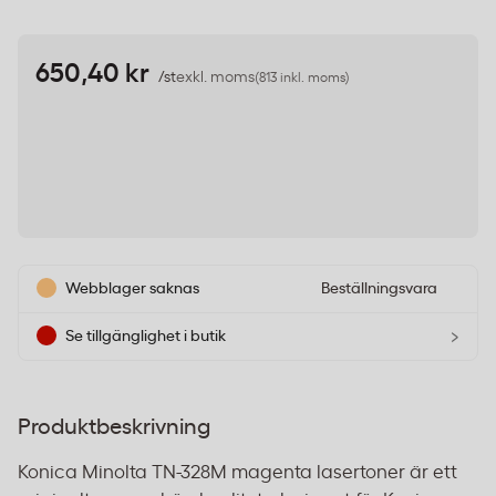
650,40 kr
/st
exkl. moms
(813 inkl. moms)
Webblager saknas
Beställningsvara
›
Se tillgänglighet i butik
Produktbeskrivning
Konica Minolta TN-328M magenta lasertoner är ett