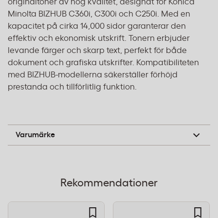
originaltoner av hög kvalitet, designat för Konica
Minolta BIZHUB C360i, C300i och C250i. Med en
kapacitet på cirka 14,000 sidor garanterar den
effektiv och ekonomisk utskrift. Tonern erbjuder
levande färger och skarp text, perfekt för både
dokument och grafiska utskrifter. Kompatibiliteten
med BIZHUB-modellerna säkerställer förhöjd
prestanda och tillförlitlig funktion.
Konica Minolta
Varumärke
Rekommendationer