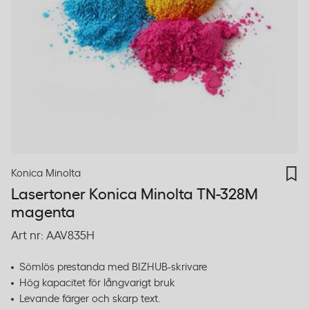
Konica Minolta
Lasertoner Konica Minolta TN-328M
magenta
Art nr:
AAV835H
Sömlös prestanda med BIZHUB-skrivare
Hög kapacitet för långvarigt bruk
Levande färger och skarp text.