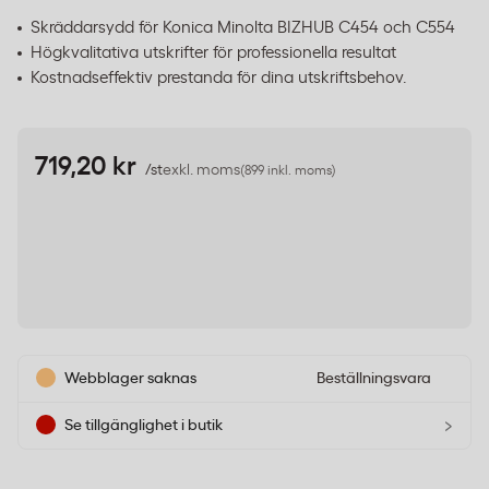
Skräddarsydd för Konica Minolta BIZHUB C454 och C554
Högkvalitativa utskrifter för professionella resultat
Kostnadseffektiv prestanda för dina utskriftsbehov.
719,20 kr
/st
exkl. moms
(899 inkl. moms)
Webblager saknas
Beställningsvara
›
Se tillgänglighet i butik