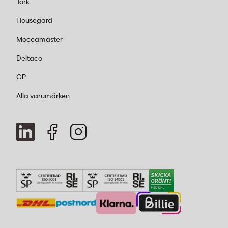
Tork
Housegard
Moccamaster
Deltaco
GP
Alla varumärken