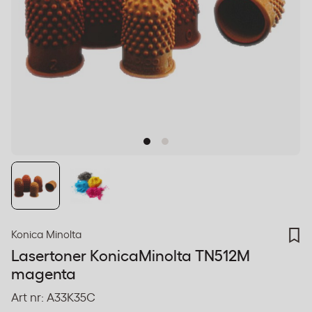
Konica Minolta
Lasertoner KonicaMinolta TN512M
magenta
Art nr:
A33K35C