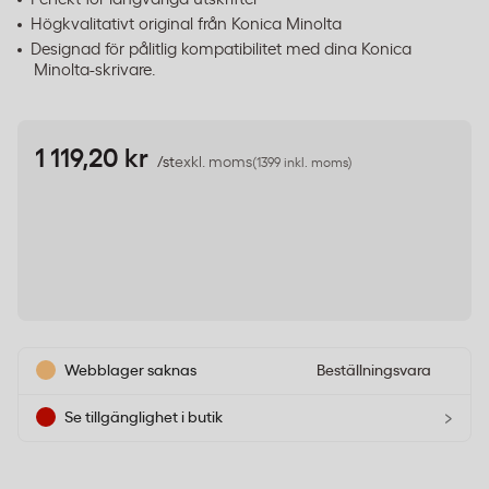
Högkvalitativt original från Konica Minolta
Designad för pålitlig kompatibilitet med dina Konica
Minolta-skrivare.
1 119,20 kr
/st
exkl. moms
(1399 inkl. moms)
Webblager saknas
Beställningsvara
›
Se tillgänglighet i butik