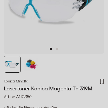
Konica Minolta
Lasertoner Konica Magenta Tn-319M
Art nr:
A11G350
Perfekt för långvariga utskrifter