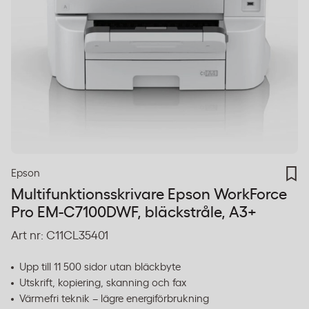
Epson
Multifunktionsskrivare Epson WorkForce
Pro EM-C7100DWF, bläckstråle, A3+
Art nr:
C11CL35401
Upp till 11 500 sidor utan bläckbyte
Utskrift, kopiering, skanning och fax
Värmefri teknik – lägre energiförbrukning