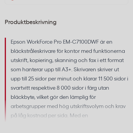
Produktbeskrivning
Epson WorkForce Pro EM-C7100DWF är en
bläckstråleskrivare för kontor med funktionerna
utskrift, kopiering, skanning och fax i ett format
som hanterar upp till A3+. Skrivaren skriver ut
upp till 25 sidor per minut och klarar 11 500 sidor i
svartvitt respektive 8 000 sidor i färg utan
bläckbyte, vilket gör den lämplig för
arbetsgrupper med hög utskriftsvolym och krav
på låg kostnad per sida. Med en
papperskapacitet på upp till 1 835 sidor och