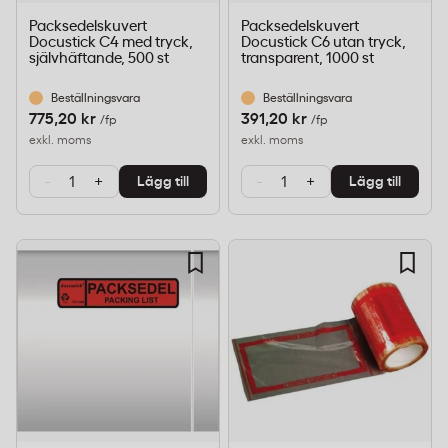
Packsedelskuvert
Packsedelskuvert
Docustick C4 med tryck,
Docustick C6 utan tryck,
självhäftande, 500 st
transparent, 1000 st
Beställningsvara
Beställningsvara
775,20 kr
391,20 kr
/fp
/fp
exkl. moms
exkl. moms
-
+
-
+
Lägg till
Lägg till