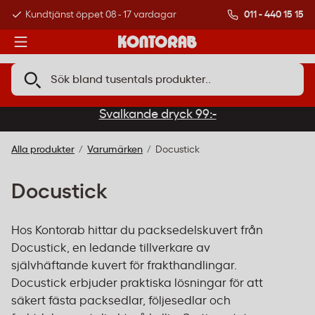
011 - 440 15 15
Kundtjänst öppet 08 - 17 vardagar
Över 500 000 kund
Svalkande dryck 99:-
Alla produkter
Varumärken
Docustick
Docustick
Hos Kontorab hittar du packsedelskuvert från
Docustick, en ledande tillverkare av
självhäftande kuvert för frakthandlingar.
Docustick erbjuder praktiska lösningar för att
säkert fästa packsedlar, följesedlar och