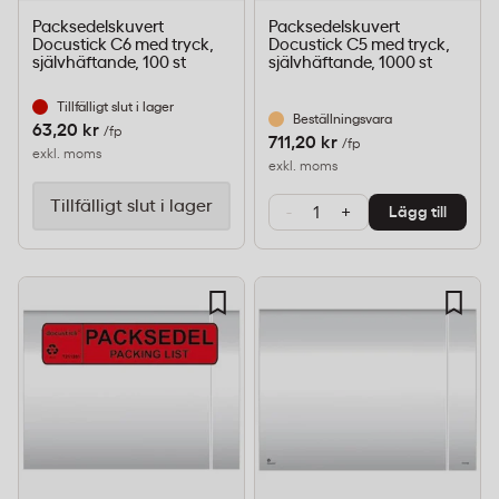
Packsedelskuvert
Packsedelskuvert
Docustick C6 med tryck,
Docustick C5 med tryck,
självhäftande, 100 st
självhäftande, 1000 st
Tillfälligt slut i lager
Beställningsvara
63,20 kr
/fp
711,20 kr
/fp
exkl. moms
exkl. moms
Tillfälligt slut i lager
-
+
Lägg till