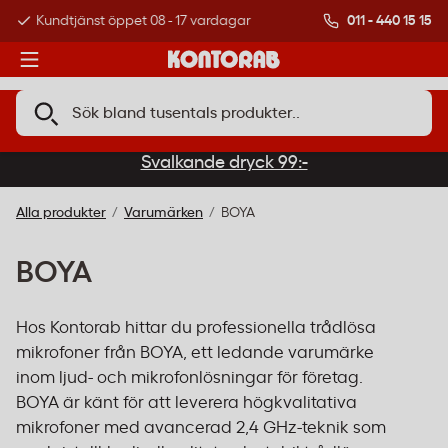
011 - 440 15 15
Kundtjänst öppet 08 - 17 vardagar
Över 500 000 kund
Svalkande dryck 99:-
Alla produkter
Varumärken
BOYA
BOYA
Hos Kontorab hittar du professionella trådlösa
mikrofoner från BOYA, ett ledande varumärke
inom ljud- och mikrofonlösningar för företag.
BOYA är känt för att leverera högkvalitativa
mikrofoner med avancerad 2,4 GHz-teknik som