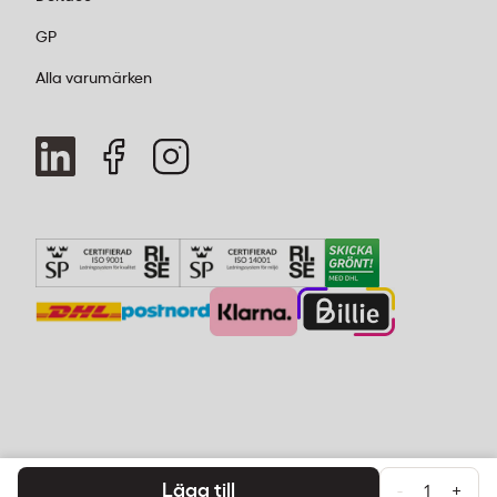
GP
Alla varumärken
Lägg till
-
+