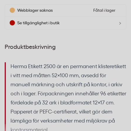
Webblager saknas
Fåtal i lager
›
Se tillgänglighet i butik
Produktbeskrivning
Herma Etikett 2500 är en permanent klisteretikett
i vitt med måtten 52×100 mm, avsedd för
manuell märkning och utskrift på kontor, i arkiv
och i lager. Förpackningen innehåller 96 etiketter
fördelade på 32 ark i bladformatet 12×17 cm.
Papperet är PEFC-certifierat, vilket gör dem
lämpliga för verksamheter med miljökrav på
kontorsmaterial.