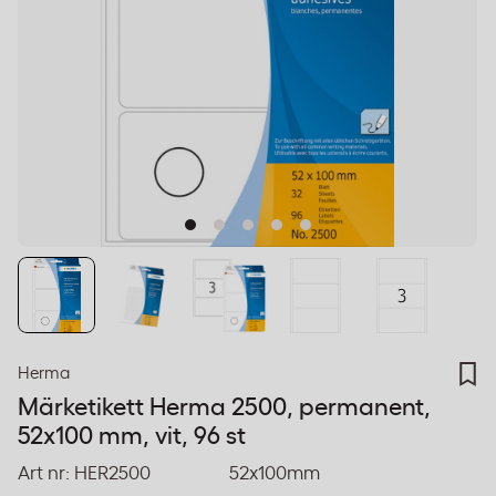
Herma
Märketikett Herma 2500, permanent,
52x100 mm, vit, 96 st
Art nr:
HER2500
52x100mm