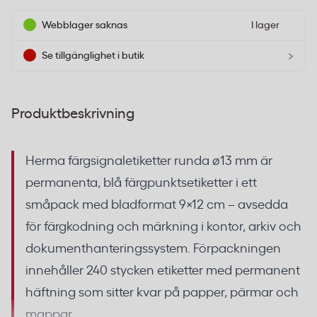
Webblager saknas
I lager
›
Se tillgänglighet i butik
Produktbeskrivning
Herma färgsignaletiketter runda ø13 mm är
permanenta, blå färgpunktsetiketter i ett
småpack med bladformat 9×12 cm – avsedda
för färgkodning och märkning i kontor, arkiv och
dokumenthanteringssystem. Förpackningen
innehåller 240 stycken etiketter med permanent
häftning som sitter kvar på papper, pärmar och
mappar.