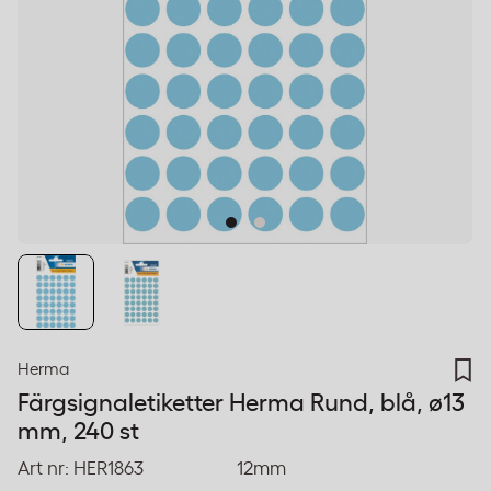
Herma
Färgsignaletiketter Herma Rund, blå, ø13
mm, 240 st
Art nr:
HER1863
12mm