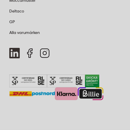
Moccamaster
Deltaco
GP
Alla varumärken