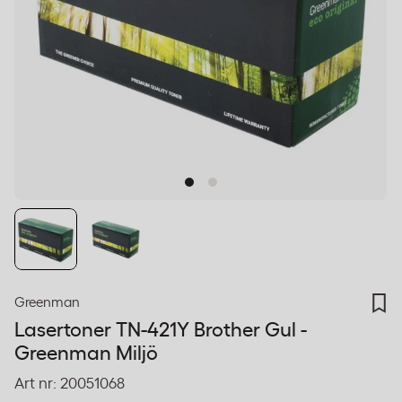
Greenman
Lasertoner TN-421Y Brother Gul -
Greenman Miljö
Art nr:
20051068