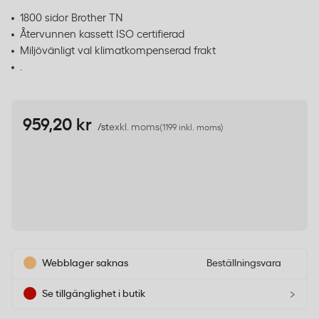
1800 sidor Brother TN
Återvunnen kassett ISO certifierad
Miljövänligt val klimatkompenserad frakt
.
959,20 kr
/st
exkl. moms
(1199 inkl. moms)
Webblager saknas
Beställningsvara
›
Se tillgänglighet i butik