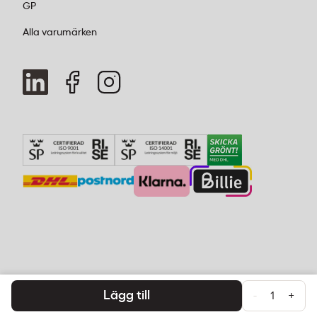
GP
Alla varumärken
Lägg till
-
+