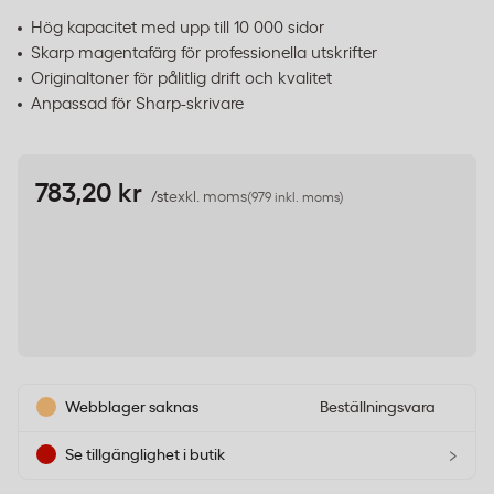
Hög kapacitet med upp till 10 000 sidor
Skarp magentafärg för professionella utskrifter
Originaltoner för pålitlig drift och kvalitet
Anpassad för Sharp-skrivare
783,20 kr
/st
exkl. moms
(979 inkl. moms)
Webblager saknas
Beställningsvara
›
Se tillgänglighet i butik