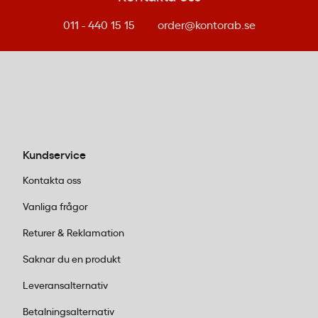
011 - 440 15 15
order@kontorab.se
Kundservice
Kontakta oss
Vanliga frågor
Returer & Reklamation
Saknar du en produkt
Leveransalternativ
Betalningsalternativ