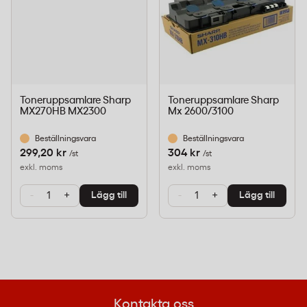
Toneruppsamlare Sharp
Toneruppsamlare Sharp
MX270HB MX2300
Mx 2600/3100
Beställningsvara
Beställningsvara
299,20 kr
304 kr
/st
/st
exkl. moms
exkl. moms
-
+
-
+
Lägg till
Lägg till
Kontakta oss