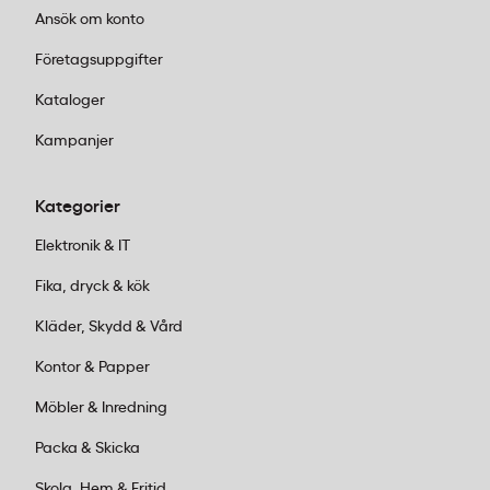
Ansök om konto
Företagsuppgifter
Kataloger
Kampanjer
Kategorier
Elektronik & IT
Fika, dryck & kök
Kläder, Skydd & Vård
Kontor & Papper
Möbler & Inredning
Packa & Skicka
Skola, Hem & Fritid