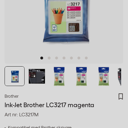
Brother
Ink-Jet Brother LC3217 magenta
Art nr:
LC3217M
Kompatibel med Brother-skrivare