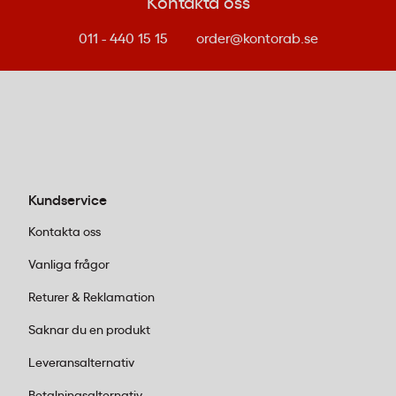
Kontakta oss
011 - 440 15 15
order@kontorab.se
Kundservice
Kontakta oss
Vanliga frågor
Returer & Reklamation
Saknar du en produkt
Leveransalternativ