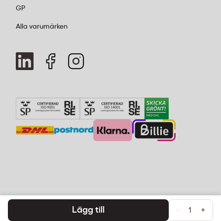
GP
Alla varumärken
Lägg till
-
+