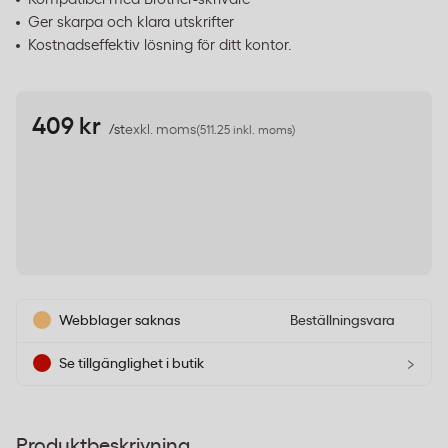
Ger skarpa och klara utskrifter
Kostnadseffektiv lösning för ditt kontor.
409 kr
/st
exkl. moms
(511.25 inkl. moms)
Webblager saknas
Beställningsvara
›
Se tillgänglighet i butik
Produktbeskrivning