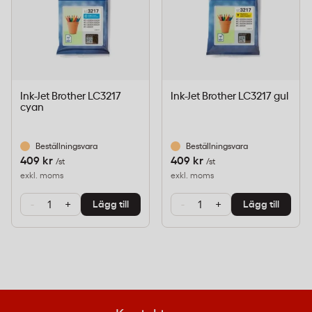
Ink-Jet Brother LC3217
Ink-Jet Brother LC3217 gul
cyan
Beställningsvara
Beställningsvara
409 kr
409 kr
/st
/st
exkl. moms
exkl. moms
-
+
-
+
Lägg till
Lägg till