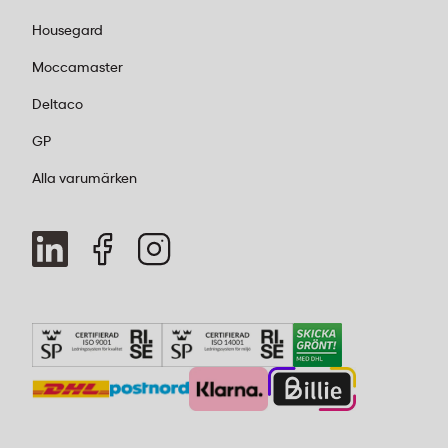
Housegard
Moccamaster
Deltaco
GP
Alla varumärken