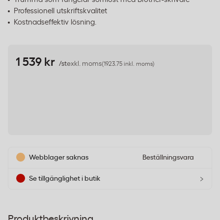
Professionell utskriftskvalitet
Kostnadseffektiv lösning.
1 539 kr
/st
exkl. moms
(1923.75 inkl. moms)
Webblager saknas
Beställningsvara
›
Se tillgänglighet i butik
Produktbeskrivning