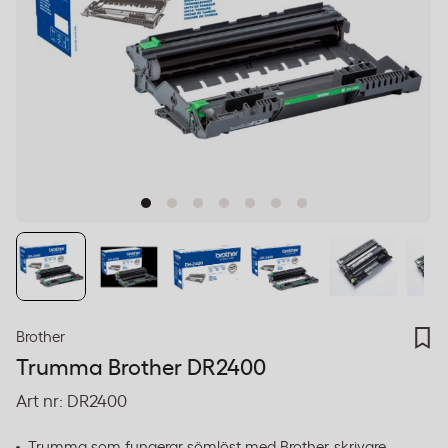
Brother
Trumma Brother DR2400
Art nr:
DR2400
Trumma som fungerar sömlöst med Brother-skrivare