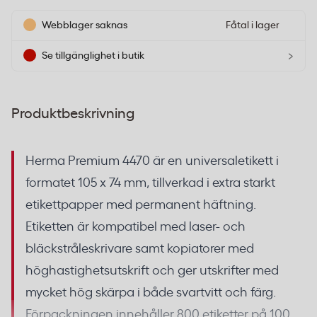
Webblager saknas
Fåtal i lager
›
Se tillgänglighet i butik
Produktbeskrivning
Herma Premium 4470 är en universaletikett i
formatet 105 x 74 mm, tillverkad i extra starkt
etikettpapper med permanent häftning.
Etiketten är kompatibel med laser- och
bläckstråleskrivare samt kopiatorer med
höghastighetsutskrift och ger utskrifter med
mycket hög skärpa i både svartvitt och färg.
Förpackningen innehåller 800 etiketter på 100