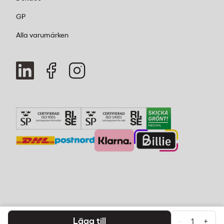
GP
Alla varumärken
Lägg till
-
+