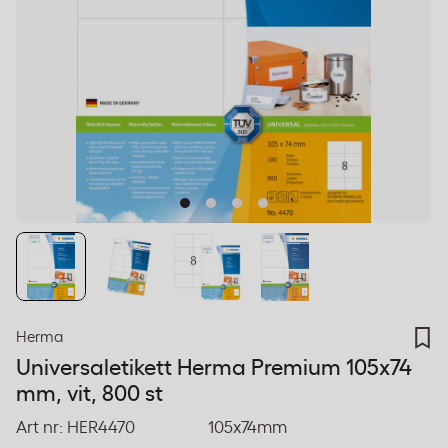
Herma
Universaletikett Herma Premium 105x74
mm, vit, 800 st
Art nr:
HER4470
105x74mm