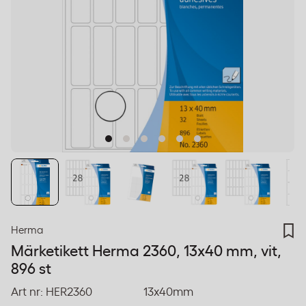
Herma
Märketikett Herma 2360, 13x40 mm, vit,
896 st
Art nr:
HER2360
13x40mm