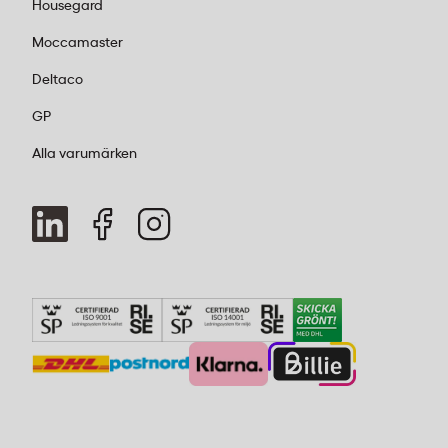
Housegard
Moccamaster
Deltaco
GP
Alla varumärken